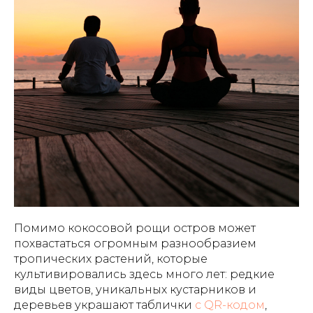
Помимо кокосовой рощи остров может
похвастаться огромным разнообразием
тропических растений, которые
культивировались здесь много лет: редкие
виды цветов, уникальных кустарников и
деревьев украшают таблички
с QR-кодом
,