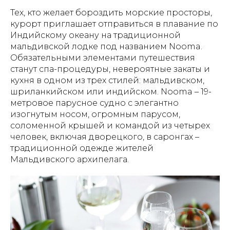
Тех, кто желает бороздить морские просторы,
курорт приглашает отправиться в плавание по
Индийскому океану на традиционной
мальдивской лодке под названием Nooma.
Обязательными элементами путешествия
станут спа-процедуры, невероятные закаты и
кухня в одном из трех стилей: мальдивском,
шриланкийском или индийском. Nooma – 19-
метровое парусное судно с элегантно
изогнутым носом, огромным парусом,
соломенной крышей и командой из четырех
человек, включая дворецкого, в саронгах –
традиционной одежде жителей
Мальдивского архипелага.