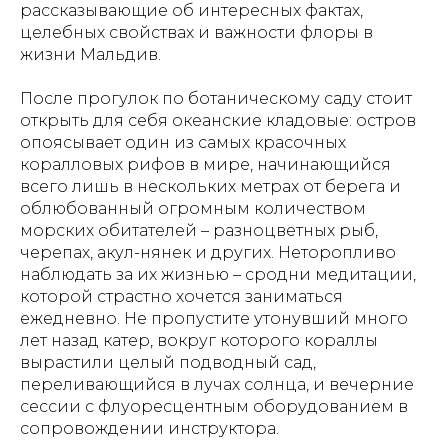
рассказывающие об интересных фактах,
целебных свойствах и важности флоры в
жизни Мальдив.
После прогулок по ботаническому саду стоит
открыть для себя океанские кладовые: остров
опоясывает один из самых красочных
коралловых рифов в мире, начинающийся
всего лишь в нескольких метрах от берега и
облюбованный огромным количеством
морских обитателей – разноцветных рыб,
черепах, акул-нянек и других. Неторопливо
наблюдать за их жизнью – сродни медитации,
которой страстно хочется заниматься
ежедневно. Не пропустите утонувший много
лет назад катер, вокруг которого кораллы
вырастили целый подводный сад,
переливающийся в лучах солнца, и вечерние
сессии с флуоресцентным оборудованием в
сопровождении инструктора.