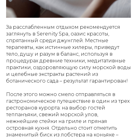
За расслабленным отдыхом рекомендуется
заглянуть в Serenity Spa, оазис красоты,
спрятанный среди джунглей. Местные
терапевты, как истинные хилеры, приведут
тело, душу и разум в баланс, используя в
процедурах древние техники, медитативные
практики, оздоровляющую силу морской воды
и целебные экстракты растений из
ботанического сада – результат гарантирован!
После этого можно смело отправляться в
гастрономическое путешествие в один из трех
ресторанов курорта: на выбор гостей
теппанъяки, свежий морской улов,
нежнейшие стейки на гриле и пряная
островная кухня. Отдельно стоит отметить
знаменитый биск из лобстера на коньяке –