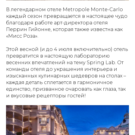
В легендарном отеле Metropole Monte-Carlo
каждый сезон превращается в настоящее чудо
благодаря работе арт-директора отеля
Перрин Гийонне, которая также известна как
«Мисс Роза».
Этой весной (и до 4 июля включительно) отель
превратится в настоящую лабораторию
весенних впечатлений на тему Spring Lab. От
команды отеля до украшения интерьера и
изысканных кулинарных шедевров на столах –
каждая деталь сплетается в гармоничное
единство, призванное очаровать как глаза, так
и вкусовые рецепторы гостей!