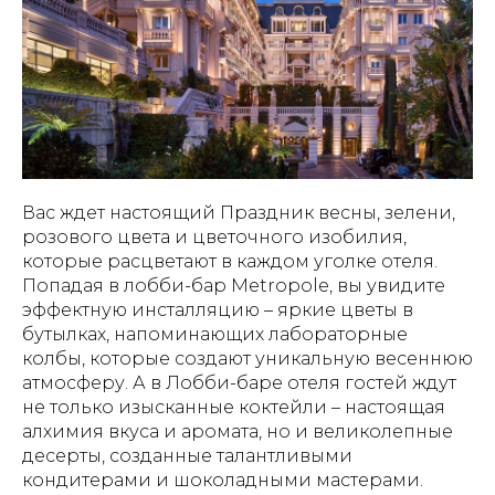
Вас ждет настоящий Праздник весны, зелени,
розового цвета и цветочного изобилия,
которые расцветают в каждом уголке отеля.
Попадая в лобби-бар Metropole, вы увидите
эффектную инсталляцию – яркие цветы в
бутылках, напоминающих лабораторные
колбы, которые создают уникальную весеннюю
атмосферу. А в Лобби-баре отеля гостей ждут
не только изысканные коктейли – настоящая
алхимия вкуса и аромата, но и великолепные
десерты, созданные талантливыми
кондитерами и шоколадными мастерами.