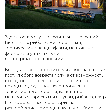
Здесь гости могут погрузиться в настоящий
Вьетнам – с рыбацкими деревнями,
тропическими ландшафтами, манговыми
фермами и уникальными
достопримечательностями.
Благодаря консьержам отеля любознательные
гости любого возраста получают возможность
исследовать окрестности: экологичные
походы по джунглям, велопрогулки в
традиционные деревни, каякинг по
мангровым зарослям и лагунам, рыбалка, театр
Life Puppets – все это раскрывает
разнообразие природы и культуры Камрани.