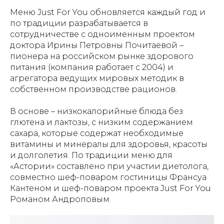
Меню Just For You обновляется каждый год и
по традиции разрабатывается в
сотрудничестве с одноименным проектом
доктора Ирины Петровны Почитаевой –
пионера на российском рынке здорового
питания (компания работает с 2004) и
агрегатора ведущих мировых методик в
собственном производстве рационов.
В основе – низкокалорийные блюда без
глютена и лактозы, с низким содержанием
сахара, которые содержат необходимые
витамины и минералы для здоровья, красоты
и долголетия. По традиции меню для
«Астории» составлено при участии диетолога,
совместно шеф-поваром гостиницы Франсуа
Кантеном и шеф-поваром проекта Just For You
Романом Андроповым.