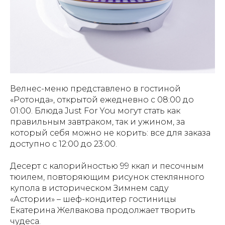
Велнес-меню представлено в гостиной
«Ротонда», открытой ежедневно с 08:00 до
01:00. Блюда Just For You могут стать как
правильным завтраком, так и ужином, за
который себя можно не корить: все для заказа
доступно с 12:00 до 23:00.
Десерт с калорийностью 99 ккал и песочным
тюилем, повторяющим рисунок стеклянного
купола в историческом Зимнем саду
«Астории» – шеф-кондитер гостиницы
Екатерина Желвакова продолжает творить
чудеса.