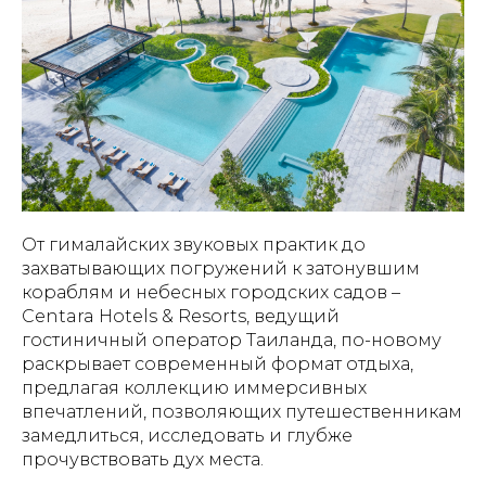
От гималайских звуковых практик до
захватывающих погружений к затонувшим
кораблям и небесных городских садов –
Centara Hotels & Resorts, ведущий
гостиничный оператор Таиланда, по-новому
раскрывает современный формат отдыха,
предлагая коллекцию иммерсивных
впечатлений, позволяющих путешественникам
замедлиться, исследовать и глубже
прочувствовать дух места.