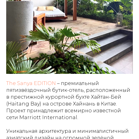
The Sanya EDITION
– премиальный
пятизвёздочный бутик-отель, расположенный
в престижной курортной бухте Хайтан-Бей
(Haitang Bay) на острове Хайнань в Китае.
Проект принадлежит всемирно известной
сети Marriott International.
Уникальная архитектура и минималистичный
азиатский дизайн на огромной зелёной