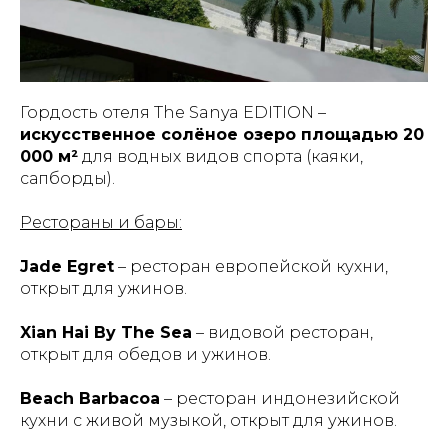
Гордость отеля The Sanya EDITION –
искусственное солёное озеро площадью 20
000 м²
для водных видов спорта (каяки,
сапборды).
Рестораны и бары:
Jade Egret
– ресторан европейской кухни,
открыт для ужинов.
Xian Hai By The Sea
– видовой ресторан,
открыт для обедов и ужинов.
Beach Barbacoa
– ресторан индонезийской
кухни с живой музыкой, открыт для ужинов.