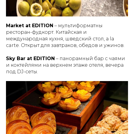
Market at EDITION
– мультиформатны
ресторан-фудкорт. Китайская и
международная кухня, шведский стол, а la
carte. Открыт для завтраков, обедов и ужинов.
Sky Bar at EDITION
– панорамный бар с чаями
и коктейлями на верхнем этаже отеля, вечера
под DJ-сеты.