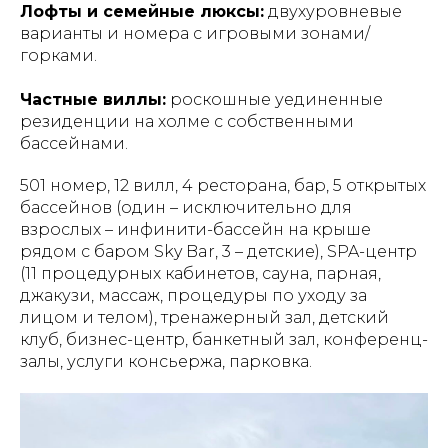
Лофты и семейные люксы:
двухуровневые
варианты и номера с игровыми зонами/
горками.
Частные виллы:
роскошные уединенные
резиденции на холме с собственными
бассейнами.
501 номер, 12 вилл, 4 ресторана, бар, 5 открытых
бассейнов (один – исключительно для
взрослых – инфинити-бассейн на крыше
рядом с баром Sky Bar, 3 – детские), SPA-центр
(11 процедурных кабинетов, сауна, парная,
джакузи, массаж, процедуры по уходу за
лицом и телом), тренажерный зал, детский
клуб, бизнес-центр, банкетный зал, конференц-
залы, услуги консьержа, парковка.