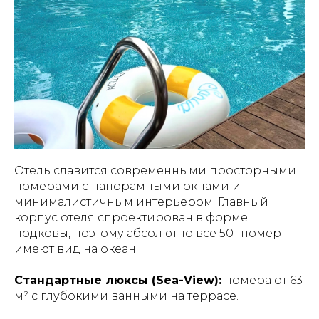
Отель славится современными просторными
номерами с панорамными окнами и
минималистичным интерьером. Главный
корпус отеля спроектирован в форме
подковы, поэтому абсолютно все 501 номер
имеют вид на океан.
Стандартные люксы (Sea-View):
номера от 63
м² с глубокими ванными на террасе.