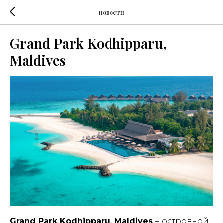
новости
Grand Park Kodhipparu,
Maldives
Grand Park Kodhipparu, Maldives
–
островной