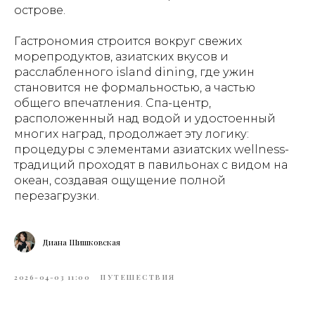
острове.
Гастрономия строится вокруг свежих
морепродуктов, азиатских вкусов и
расслабленного island dining, где ужин
становится не формальностью, а частью
общего впечатления. Спа-центр,
расположенный над водой и удостоенный
многих наград, продолжает эту логику:
процедуры с элементами азиатских wellness-
традиций проходят в павильонах с видом на
океан, создавая ощущение полной
перезагрузки.
Диана Шишковская
2026-04-03 11:00
ПУТЕШЕСТВИЯ