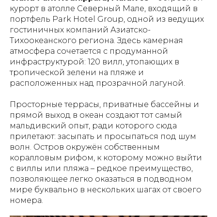
курорт в атолле Северный Мале, входящий в
портфель Park Hotel Group, одной из ведущих
гостиничных компаний Азиатско-
Тихоокеанского региона. Здесь камерная
атмосфера сочетается с продуманной
инфраструктурой: 120 вилл, утопающих в
тропической зелени на пляже и
расположенных над прозрачной лагуной.
Просторные террасы, приватные бассейны и
прямой выход в океан создают тот самый
мальдивский опыт, ради которого сюда
прилетают: засыпать и просыпаться под шум
волн. Остров окружён собственным
коралловым рифом, к которому можно выйти
с виллы или пляжа – редкое преимущество,
позволяющее легко оказаться в подводном
мире буквально в нескольких шагах от своего
номера.