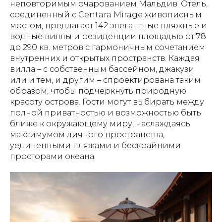
неповторимым очарованием Мальдив. Отель,
соединенный с Centara Mirage живописным
мостом, предлагает 142 элегантные пляжные и
водные виллы и резиденции площадью от 78
до 290 кв. метров с гармоничным сочетанием
внутренних и открытых пространств. Каждая
вилла – с собственным бассейном, джакузи
или и тем, и другим – спроектирована таким
образом, чтобы подчеркнуть природную
красоту острова. Гости могут выбирать между
полной приватностью и возможностью быть
ближе к окружающему миру, наслаждаясь
максимумом личного пространства,
уединенными пляжами и бескрайними
просторами океана.