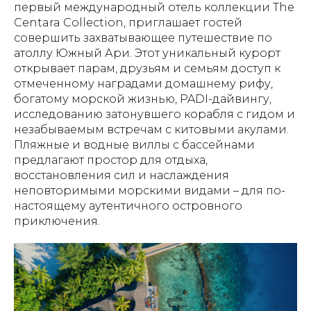
первый международный отель коллекции The
Centara Collection, приглашает гостей
совершить захватывающее путешествие по
атоллу Южный Ари. Этот уникальный курорт
открывает парам, друзьям и семьям доступ к
отмеченному наградами домашнему рифу,
богатому морской жизнью, PADI-дайвингу,
исследованию затонувшего корабля с гидом и
незабываемым встречам с китовыми акулами.
Пляжные и водные виллы с бассейнами
предлагают простор для отдыха,
восстановления сил и наслаждения
неповторимыми морскими видами – для по-
настоящему аутентичного островного
приключения.