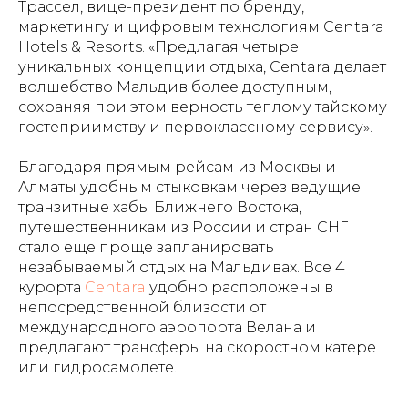
Трассел, вице-президент по бренду,
маркетингу и цифровым технологиям Centara
Hotels & Resorts. «Предлагая четыре
уникальных концепции отдыха, Centara делает
волшебство Мальдив более доступным,
сохраняя при этом верность теплому тайскому
гостеприимству и первоклассному сервису».
Благодаря прямым рейсам из Москвы и
Алматы удобным стыковкам через ведущие
транзитные хабы Ближнего Востока,
путешественникам из России и стран СНГ
стало еще проще запланировать
незабываемый отдых на Мальдивах. Все 4
курорта
Centara
удобно расположены в
непосредственной близости от
международного аэропорта Велана и
предлагают трансферы на скоростном катере
или гидросамолете.