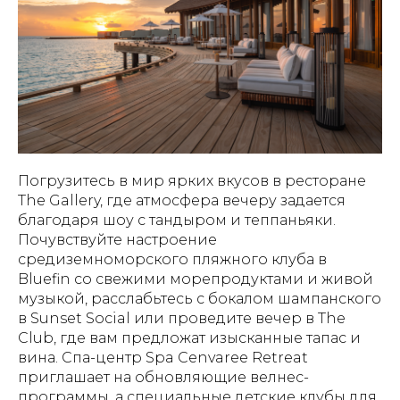
Погрузитесь в мир ярких вкусов в ресторане
The Gallery, где атмосфера вечеру задается
благодаря шоу с тандыром и теппаньяки.
Почувствуйте настроение
средиземноморского пляжного клуба в
Bluefin со свежими морепродуктами и живой
музыкой, расслабьтесь с бокалом шампанского
в Sunset Social или проведите вечер в The
Club, где вам предложат изысканные тапас и
вина. Спа-центр Spa Cenvaree Retreat
приглашает на обновляющие велнес-
программы, а специальные детские клубы для