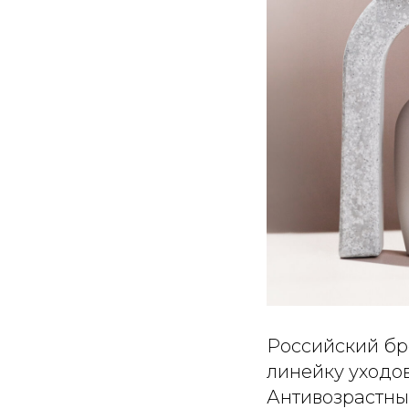
Российский бр
линейку уходо
Антивозрастны