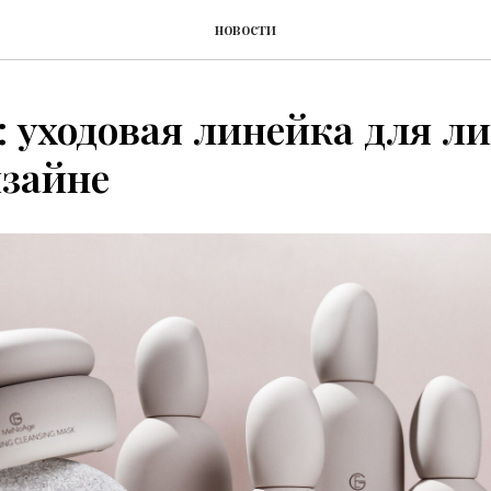
новости
 уходовая линейка для ли
изайне