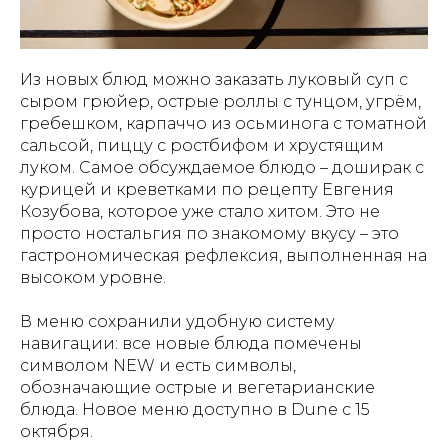
Из новых блюд можно заказать луковый суп с
сыром грюйер, острые роллы с тунцом, угрём,
гребешком, карпаччо из осьминога с томатной
сальсой, пиццу с ростбифом и хрустящим
луком. Самое обсуждаемое блюдо – доширак с
курицей и креветками по рецепту Евгения
Козубова, которое уже стало хитом. Это не
просто ностальгия по знакомому вкусу – это
гастрономическая рефлексия, выполненная на
высоком уровне.
В меню сохранили удобную систему
навигации: все новые блюда помечены
символом NEW и есть символы,
обозначающие острые и вегетарианские
блюда. Новое меню доступно в Dune с 15
октября.