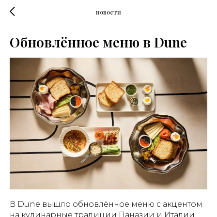
новости
Обновлённое меню в Dune
В Dune вышло обновлённое меню с акцентом
на кулинарные традиции Паназии и Италии.