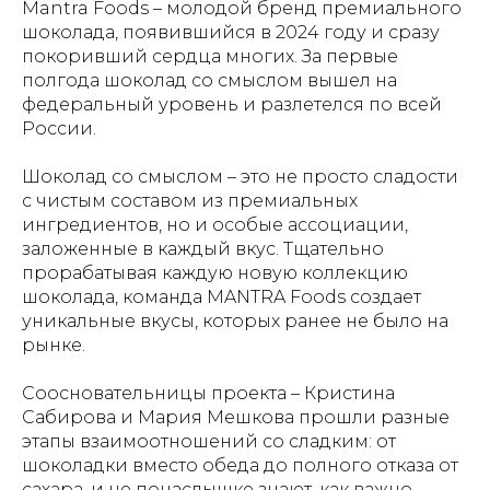
Mantra Foods – молодой бренд премиального
шоколада, появившийся в 2024 году и сразу
покоривший сердца многих. За первые
полгода шоколад со смыслом вышел на
федеральный уровень и разлетелся по всей
России.
Шоколад со смыслом – это не просто сладости
с чистым составом из премиальных
ингредиентов, но и особые ассоциации,
заложенные в каждый вкус. Тщательно
прорабатывая каждую новую коллекцию
шоколада, команда MANTRA Foods создает
уникальные вкусы, которых ранее не было на
рынке.
Соосновательницы проекта – Кристина
Сабирова и Мария Мешкова прошли разные
этапы взаимоотношений со сладким: от
шоколадки вместо обеда до полного отказа от
сахара, и не понаслышке знают, как важно