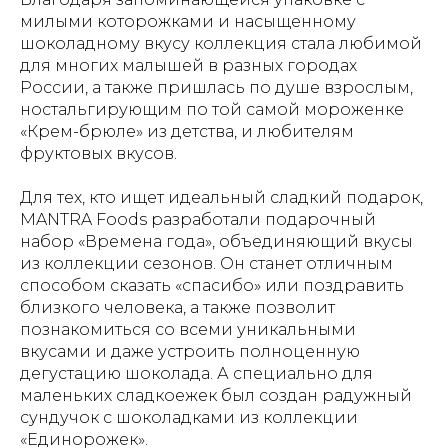
милыми которожками и насыщенному
шоколадному вкусу коллекция стала любимой
для многих малышей в разных городах
России, а также пришлась по душе взрослым,
ностальгирующим по той самой мороженке
«Крем-брюле» из детства, и любителям
фруктовых вкусов.
Для тех, кто ищет идеальный сладкий подарок,
MANTRA Foods разработали подарочный
набор «Времена года», объединяющий вкусы
из коллекции сезонов. Он станет отличным
способом сказать «спасибо» или поздравить
близкого человека, а также позволит
познакомиться со всеми уникальными
вкусами и даже устроить полноценную
дегустацию шоколада. А специально для
маленьких сладкоежек был создан радужный
сундучок с шоколадками из коллекции
«Единорожек».