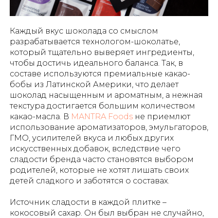
Каждый вкус шоколада со смыслом
разрабатывается технологом-шоколатье,
который тщательно выверяет ингредиенты,
чтобы достичь идеального баланса. Так, в
составе используются премиальные какао-
бобы из Латинской Америки, что делает
шоколад насыщенным и ароматным, а нежная
текстура достигается большим количеством
какао-масла. В
MANTRA Foods
не приемлют
использование ароматизаторов, эмульгаторов,
ГМО, усилителей вкуса и любых других
искусственных добавок, вследствие чего
сладости бренда часто становятся выбором
родителей, которые не хотят лишать своих
детей сладкого и заботятся о составах.
Источник сладости в каждой плитке –
кокосовый сахар. Он был выбран не случайно,