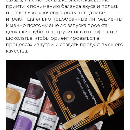
прийти к пониманию баланса вкуса и пользы,
и насколько ключевую роль в сладостях
играют тщательно подобранные ингредиенты.
Именно поэтому еще до запуска проекта
девушки глубоко погрузились в профессию
шоколатье, чтобы ориентироваться в
процессах изнутри и создать продукт высшего
качества.