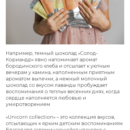
Например, темный шоколад «Солод-
Кориандр» явно напоминает аромат
бородинского хлеба и отсылает к уютным
вечерам у камина, наполненным приятным
ароматом выпечки, а нежный молочный
шоколад со вкусом лаванды пробуждает
воспоминания о теплых весенних днях, когда
сердце наполняется любовью и
умиротворением.
«Unicorn collection» – это коллекция вкусов,
отсылающих к ярким детским воспоминаниям.
Благодаря запоминающейся упаковке с